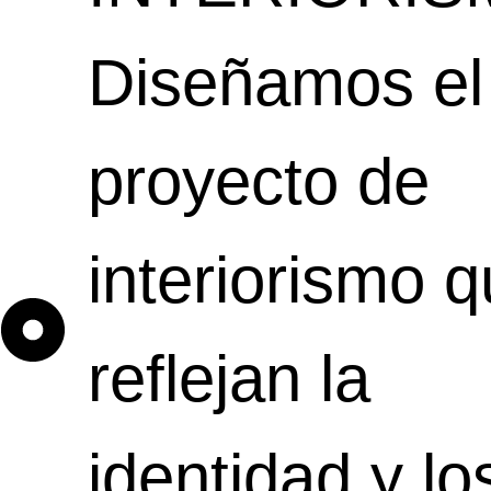
Diseñamos el
proyecto de
interiorismo 
reflejan la
identidad y lo