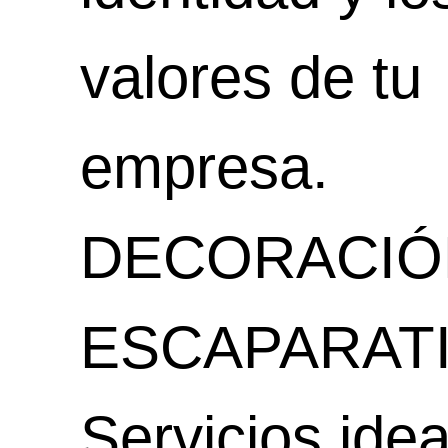
valores de tu
empresa.
DECORACIÓ
ESCAPARAT
Servicios ide