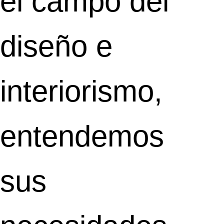
el campo del
diseño e
interiorismo,
entendemos
sus