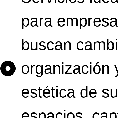
para empresa
buscan cambi
organización 
estética de s
espacios, ca