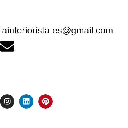
lainteriorista.es@gmail.com