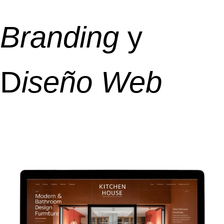
Branding
y
D
iseño Web