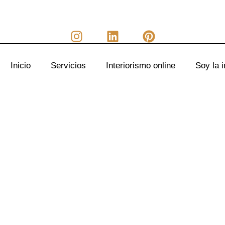
Inicio
Servicios
Interiorismo online
Soy la i