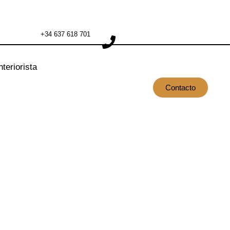
+34 637 618 701
nteriorista
Contacto